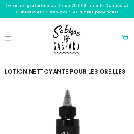
Livraison gratuite à partir de 75.00$ pour le Québec et
l'Ontario et 95.00$ pour les autres provinces!
LOTION NETTOYANTE POUR LES OREILLES