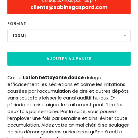
Contactez-nous pour les prix
clients@sabinegaspard.com
FORMAT
100ML
AJOUTER AU PANIER
Cette
Lotion nettoyante douce
déloge
efficacement les sécrétions et calme les irritations
causées par l’accumulation de cire et autres dépôts
sans toutefois laisser le canal auditif huileux. En
période de crise aiguë, le traitement peut être fait
deux fois par semaine. Par la suite, vous pouvez
l’employer une fois par semaine et ainsi éviter toute
accumulation. Aidez votre animal chéri à se soulager
de ses démangeaisons auriculaires grâce à cette